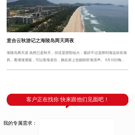
意合云秋游记之海陵岛两天两夜
海陵岛两天游 虽然已是秋天，但还是骄阳似火，最好不过选择到海边吹吹海
风，看潮涨潮落，可以靠海居住，躺在床上也能聆听海浪声。 9月10日晚，
佛山公司团队8点出发，...
客户正在找你 快来跟他们见面吧！
我的专属需求：