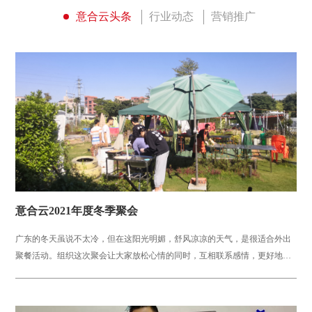
意合云头条
行业动态
营销推广
意合云2021年度冬季聚会
广东的冬天虽说不太冷，但在这阳光明媚，舒风凉凉的天气，是很适合外出
聚餐活动。组织这次聚会让大家放松心情的同时，互相联系感情，更好地为
下一阶段工作配合默契。活动场...