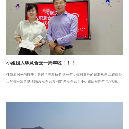
小姐姐入职意合云一周年啦！！！
伴随着时光的脚步，走过了春夏秋冬 这一年，你对业务的日渐熟悉 工作岗位
上的每一次尝试 都激发意合云共同前进 意合云为小姐姐庆祝周年 “1”代表起
航，要到达远方 ...