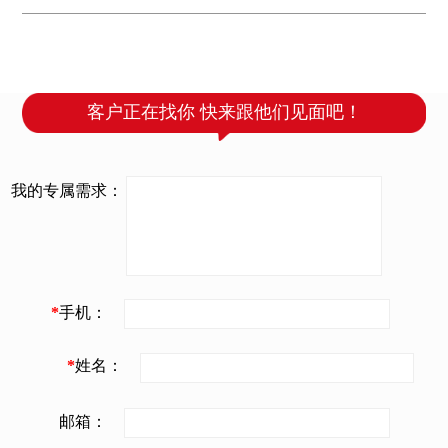
佛山公司团队8点出发，...
客户正在找你 快来跟他们见面吧！
我的专属需求：
*
手机：
*
姓名：
邮箱：