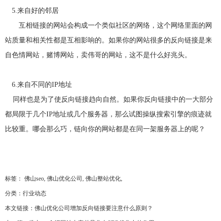
优
雅
5.来自好的邻居
的
布
局
互相链接的网站会构成一个类似社区的网络，这个网络里面的网
和
设
计。
站质量和相关性都是互相影响的。如果你的网站很多的反向链接是来
自色情网站，赌博网站，卖伟哥的网站，这不是什么好兆头。
6.来自不同的IP地址
同样也是为了使反向链接趋向自然。如果你反向链接中的一大部分
都局限于几个IP地址或几个服务器，那么试图操纵搜索引擎的痕迹就
比较重。哪会那么巧，链向你的网站都是在同一架服务器上的呢？
标签：
佛山seo
,
佛山优化公司
,
佛山整站优化
,
分类：
行业动态
本文链接：
佛山优化公司增加反向链接要注意什么原则？